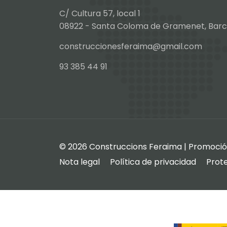
C/ Cultura 57, local 1
08922 - Santa Coloma de Gramenet, Bar
construccionesferaima@gmail.com
93 385 44 91
© 2026 Construccions Feraima | Promoció 
Nota legal
Política de privacidad
Prot