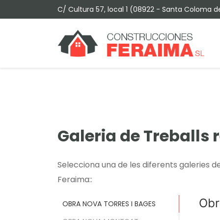
C/ Cultura 57, local 1 (08922 - Santa Coloma 
Galeria de Treballs r
Selecciona una de les diferents galeries d
Feraima::
Obr
OBRA NOVA TORRES I BAGES