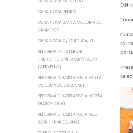
OBRA NOVA MONTGAT
Edifi
OBRA NOVA PEDRÓ
Fonam
OBRA NOVA SANTA COLOMA DE
GRAMENET
Const
OBRA NOVA C/ CULTURA, 70
tèrmi
REFORMA EN EXTERIOR
persi
HABITATGE UNIFAMILIAR AÏLLAT
(CERVELLÓ)
Prese
telec
REFORMA D'HABITATGE A SANTA
COLOMA DE GRAMENET
REFORMA D'HABITATGE A HORTA
(BARCELONA)
REFORMA D'HABITATGE A NOU
BARRIS (BARCELONA)
TREBALLS VERTICALS