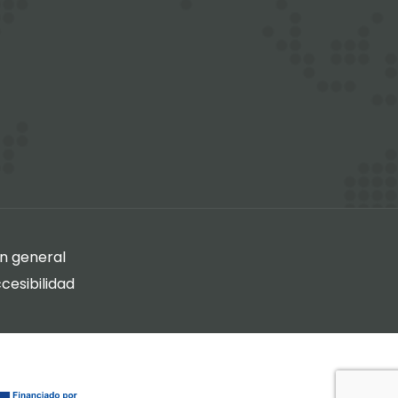
en general
cesibilidad